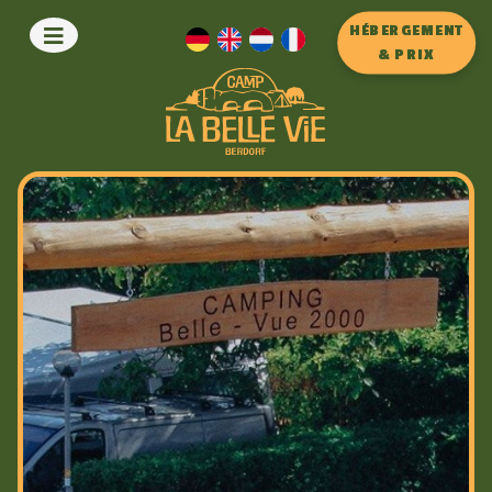
HÉBERGEMENT
& PRIX