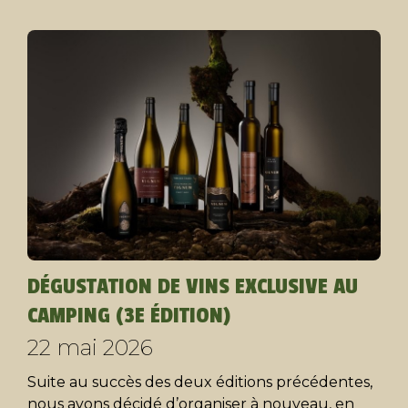
DÉGUSTATION DE VINS EXCLUSIVE AU
CAMPING (3E ÉDITION)
22 mai 2026
Suite au succès des deux éditions précédentes,
nous avons décidé d’organiser à nouveau, en