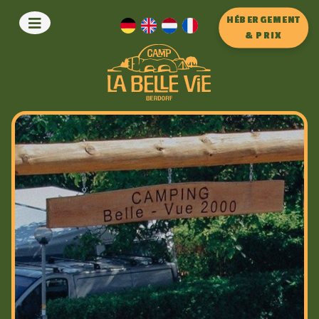
HÉBERGEMENT
& PRIX