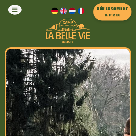
HÉBERGEMENT
& PRIX