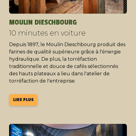
MOULIN DIESCHBOURG
10 minutes en voiture
Depuis 1897, le Moulin Dieschbourg produit des
farines de qualité supérieure grâce à l'énergie
hydraulique. De plus, la torréfaction
traditionnelle et douce de cafés sélectionnés
des hauts plateaux a lieu dans l'atelier de
torréfaction de l'entreprise.
LIRE PLUS