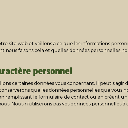
otre site web et veillons à ce que les informations perso
 nous faisons cela et quelles données personnelles nou
aractère personnel
llons certaines données vous concernant. Il peut s'agir d
e conserverons que les données personnelles que vous n
 remplissant le formulaire de contact ou en créant un 
r nous. Nous n'utiliserons pas vos données personnelles à