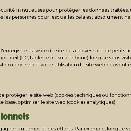
curité minutieuses pour protéger les données traitées, 
les les personnes pour lesquelles cela est absolument né
d'enregistrer la visite du site. Les cookies sont de petits
pareil (PC, tablette ou smartphone) lorsque vous visitez
ition concernant votre utilisation du site web peuvent êt
de protéger le site web (cookies techniques ou fonctionn
tte base, optimiser le site web (cookies analytiques).
tionnels
ire gagner du temps et des efforts. Par exemple, lorsque