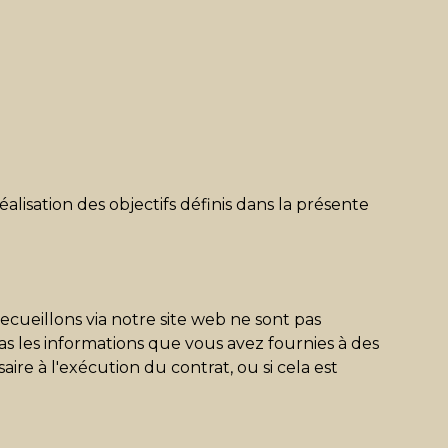
isation des objectifs définis dans la présente
cueillons via notre site web ne sont pas
as les informations que vous avez fournies à des
re à l'exécution du contrat, ou si cela est