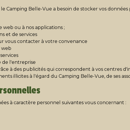
le, le Camping Belle-Vue a besoin de stocker vos données
 web ou à nos applications ;
ns et de services
pour vous contacter à votre convenance
e web
services
 de l'entreprise
râce à des publicités qui correspondent à vos centres d'i
nts illicites à l'égard du Camping Belle-Vue, de ses ass
rsonnelles
nées à caractère personnel suivantes vous concernant :