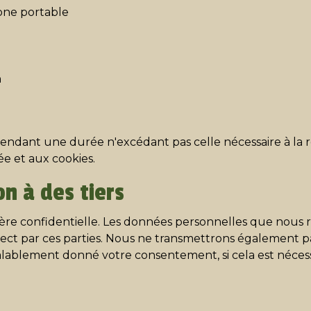
ne portable
n
ant une durée n'excédant pas celle nécessaire à la réal
vée et aux cookies.
on à des tiers
re confidentielle. Les données personnelles que nous re
direct par ces parties. Nous ne transmettrons également p
alablement donné votre consentement, si cela est nécessai