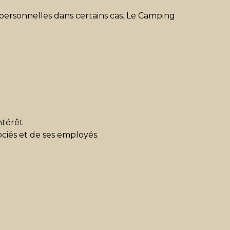
 personnelles dans certains cas. Le Camping
ntérêt
ociés et de ses employés.